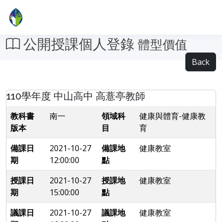
公開授課個人登錄
體型價值
Back
110學年度 中山高中 高薏亭教師
教科書
南一
領域科
健康與體育-健康教
版本
目
育
備課日
2021-10-27
備課地
健康教室
期
12:00:00
點
授課日
2021-10-27
授課地
健康教室
期
15:00:00
點
議課日
2021-10-27
議課地
健康教室