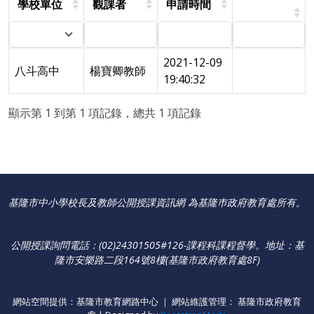
學校單位
觀課者
申請時間
2021-12-09
八斗高中
楊寶卿教師
19:40:32
顯示第 1 到第 1 項記錄，總共 1 項記錄
基隆市中小學校長及教師公開授課資訊網 為基隆巿政府教育處所有。
公開授課詢問電話：(02)24301505#126-課程科課程督學
。
地址：基
隆市安樂路二段164號8樓(基隆市政府教育處8F)
網站空間提供：基隆市教育網路中心 ｜ 網站維護管理： 基隆市政府教育