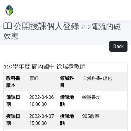
公開授課個人登錄
2-2電流的磁
效應
Back
110學年度 碇內國中 徐瑞恭教師
教科書
康軒
領域科
自然科學-理化
版本
目
備課日
2022-04-06
備課地
翰墨書坊
期
10:00:00
點
授課日
2022-04-07
授課地
905教室
期
15:00:00
點