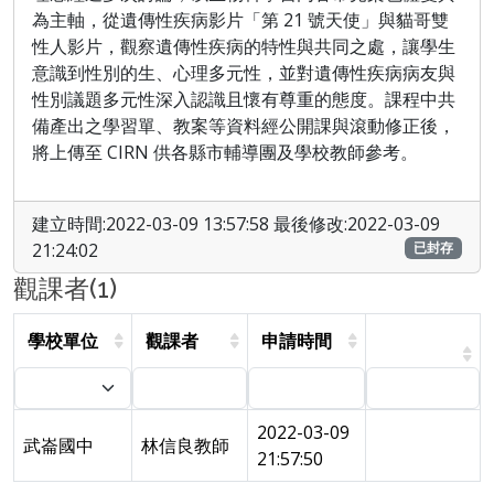
為主軸，從遺傳性疾病影
片「第 21 號天使」與貓哥雙
性人影片，觀察遺傳性疾病的特性與共
同之處，讓學生
意識到性別的生、心理多元性，並對遺傳性疾病病友
與
性別議題多元性深入認識且懷有尊重的態度。課程中共
備產出之學
習單、教案等資料經公開課與滾動修正後，
將上傳至 CIRN 供各縣市
輔導團及學校教師參考。
建立時間:2022-03-09 13:57:58 最後修改:2022-03-09
21:24:02
已封存
觀課者(1)
學校單位
觀課者
申請時間
2022-03-09
武崙國中
林信良教師
21:57:50