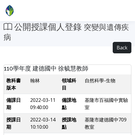
公開授課個人登錄
突變與遺傳疾
病
Back
110學年度 建德國中 徐毓慧教師
教科書
翰林
領域科
自然科學-生物
版本
目
備課日
2022-03-11
備課地
基隆市百福國中實驗
期
09:40:00
點
室
授課日
2022-03-14
授課地
基隆市建德國中709
期
10:10:00
點
教室