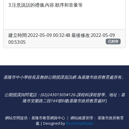
3.注意說話的禮儀.內容.順序和音量等
建立時間:2022-05-09 00:32:48 最後修改:2022-05-09
00:53:05
已封存
基隆市中小學校長及教師公開授課資訊網 為基隆巿政府教育處所有。
公開授課詢問電話：(02)24301505#126-課程科課程督學
。
地址：基
隆市安樂路二段164號8樓(基隆市政府教育處8F)
網站空間提供：基隆市教育網路中心 ｜ 網站維護管理： 基隆市政府教育
處 | Designed by
BootstrapMade