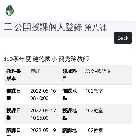
公開授課個人登錄
第八課
Back
110學年度 建德國小 簡秀玲教師
教科書
康軒
領域科
語文-國語文
版本
目
備課日
2022-05-16
備課地
102教室
期
08:40:00
點
授課日
2022-05-17
授課地
102教室
期
10:25:00
點
議課日
2022-05-19
議課地
102教室