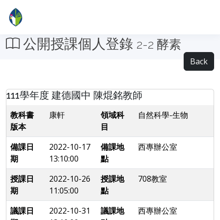
公開授課個人登錄
2-2 酵素
Back
111學年度 建德國中 陳焜銘教師
教科書
康軒
領域科
自然科學-生物
版本
目
備課日
2022-10-17
備課地
西專辦公室
期
13:10:00
點
授課日
2022-10-26
授課地
708教室
期
11:05:00
點
議課日
2022-10-31
議課地
西專辦公室