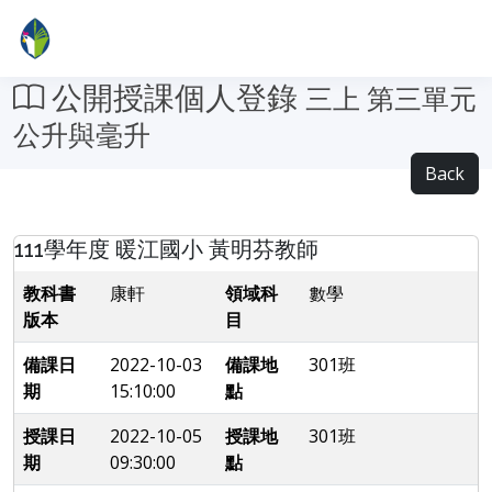
公開授課個人登錄
三上 第三單元
公升與毫升
Back
111學年度 暖江國小 黃明芬教師
教科書
康軒
領域科
數學
版本
目
備課日
2022-10-03
備課地
301班
期
15:10:00
點
授課日
2022-10-05
授課地
301班
期
09:30:00
點