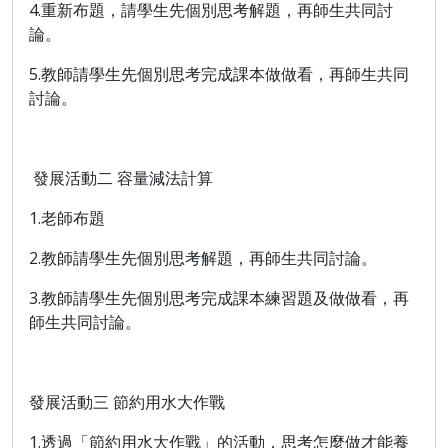
4.
重新布題，
請學生先個別思考解題，再
師生共同討
論。
5.
教師請
學生
先個別思考完成課本做做看，再
師生共同
討論
。
發展活動
二
容量減
法計算
1.
老師布題
2.
教師請學生先個別思考解題，再師生共同討論。
3.
教師請
學生
先個別思考完成課本練習題及做做看，再
師生共同討論。
發展活動
三
節約用水大作戰
1.
透過「節約用水大作戰」的活動，思考怎麼做才能養