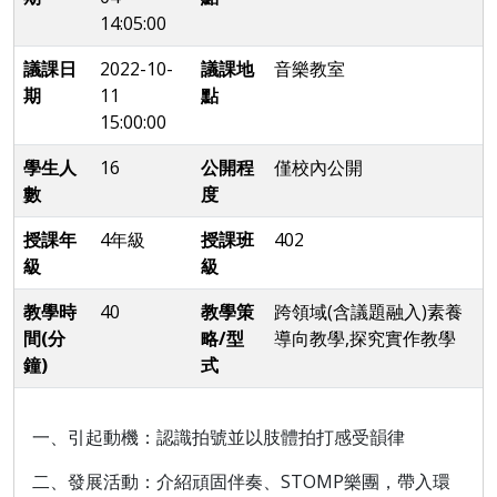
14:05:00
議課日
2022-10-
議課地
音樂教室
期
11
點
15:00:00
學生人
16
公開程
僅校內公開
數
度
授課年
4年級
授課班
402
級
級
教學時
40
教學策
跨領域(含議題融入)素養
間(分
略/型
導向教學,探究實作教學
鐘)
式
一、引起動機：認識拍號並以肢體拍打感受韻律
二、發展活動：介紹頑固伴奏、
STOMP
樂團，帶入環