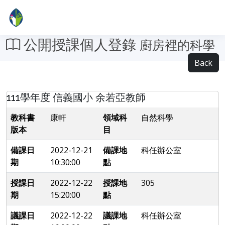
公開授課個人登錄
廚房裡的科學
Back
111學年度 信義國小 余若亞教師
教科書
康軒
領域科
自然科學
版本
目
備課日
2022-12-21
備課地
科任辦公室
期
10:30:00
點
授課日
2022-12-22
授課地
305
期
15:20:00
點
議課日
2022-12-22
議課地
科任辦公室