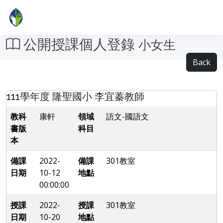
公開授課個人登錄
小女生
Back
111學年度 隆聖國小 李宜蓁教師
教科
康軒
領域
語文-國語文
書版
科目
本
備課
2022-
備課
301教室
日期
10-12
地點
00:00:00
授課
2022-
授課
301教室
日期
10-20
地點