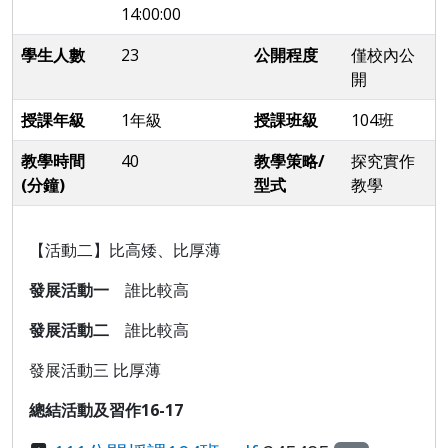
14:00:00
學生人數
23
公開程度
僅校內公
開
授課年級
1年級
授課班級
104班
教學時間
40
教學策略/
探究實作
(分鐘)
型式
教學
【活動二】比高矮、比厚薄
發展活動一
誰比較高
發展活動二
誰比較高
發展活動三 比厚薄
總結活動及習作16-17