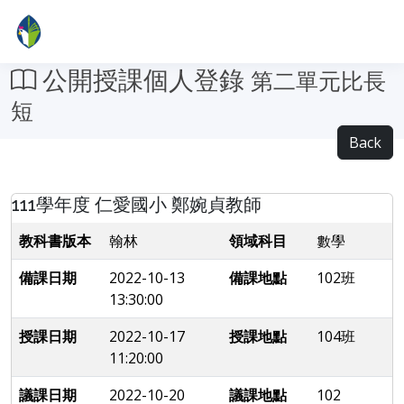
公開授課個人登錄
第二單元比長
短
Back
111學年度 仁愛國小 鄭婉貞教師
教科書版本
翰林
領域科目
數學
備課日期
2022-10-13
備課地點
102班
13:30:00
授課日期
2022-10-17
授課地點
104班
11:20:00
議課日期
2022-10-20
議課地點
102