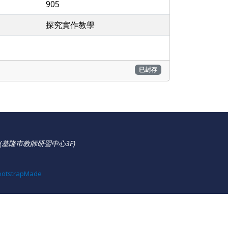
905
探究實作教學
已封存
(基隆巿教師研習中心3F)
ootstrapMade