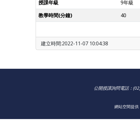
授課年級
9年級
教學時間(分鐘)
40
建立時間:2022-11-07 10:04:38
公開授課詢問電話：(02)2
網站空間提供：