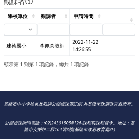
觀課者(1)
學校單位
觀課者
申請時間
2022-11-22
建德國小
李佩真教師
14:26:55
顯示第 1 到第 1 項記錄，總共 1 項記錄
基隆市中小學校長及教師公開授課資訊網 為基隆巿政府教育處所有。
公開授課詢問電話：(02)24301505#126-課程科課程督學
。
地址：基
隆市安樂路二段164號8樓(基隆市政府教育處8F)