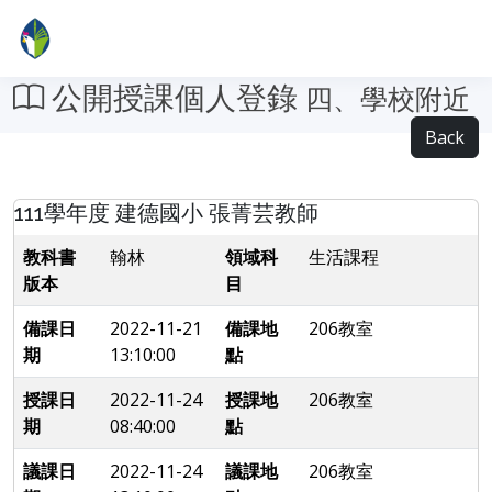
公開授課個人登錄
四、學校附近
Back
111學年度 建德國小 張菁芸教師
教科書
翰林
領域科
生活課程
版本
目
備課日
2022-11-21
備課地
206教室
期
13:10:00
點
授課日
2022-11-24
授課地
206教室
期
08:40:00
點
議課日
2022-11-24
議課地
206教室