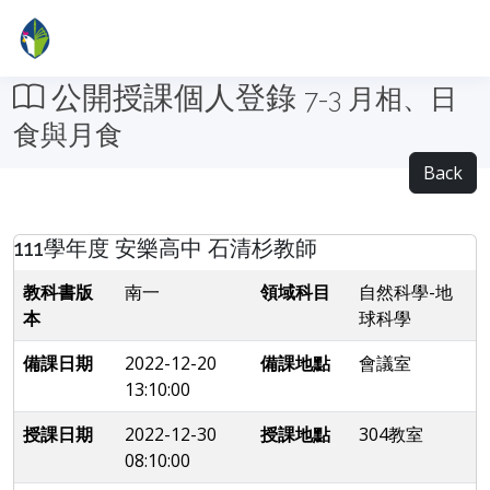
公開授課個人登錄
7-3 月相、日
食與月食
Back
111學年度 安樂高中 石清杉教師
教科書版
南一
領域科目
自然科學-地
本
球科學
備課日期
2022-12-20
備課地點
會議室
13:10:00
授課日期
2022-12-30
授課地點
304教室
08:10:00