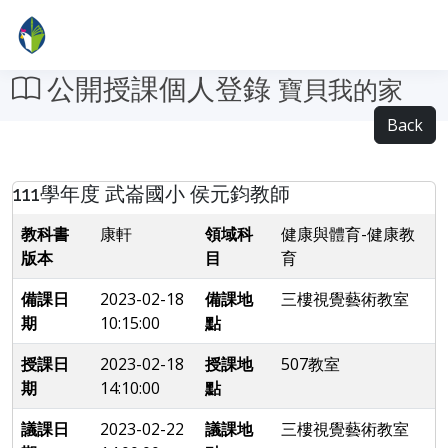
公開授課個人登錄
寶貝我的家
Back
111學年度 武崙國小 侯元鈞教師
教科書
康軒
領域科
健康與體育-健康教
版本
目
育
備課日
2023-02-18
備課地
三樓視覺藝術教室
期
10:15:00
點
授課日
2023-02-18
授課地
507教室
期
14:10:00
點
議課日
2023-02-22
議課地
三樓視覺藝術教室