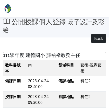
公開授課個人登錄
扇子設計及彩
繪
Back
111學年度 建德國小 龔祐祿教務主任
教科書版
南一
領域科目
藝術-視覺藝
本
術
備課日期
2023-04-24
備課地點
科任2
08:40:00
授課日期
2023-04-24
授課地點
科任2
09:30:00