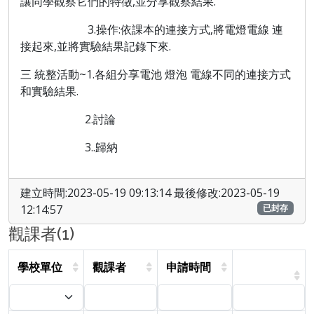
讓同學觀察它們的特徵,並分享觀察結果.
3.操作:依
課本的連接方式
,將電燈電線 連
接起來,並將實驗結果記錄下來.
三 統整活動~1.各組分享電池 燈泡 電線不同的連接方式
和實驗結果.
2.討論
3..歸納
建立時間:2023-05-19 09:13:14 最後修改:2023-05-19
12:14:57
已封存
觀課者(1)
學校單位
觀課者
申請時間