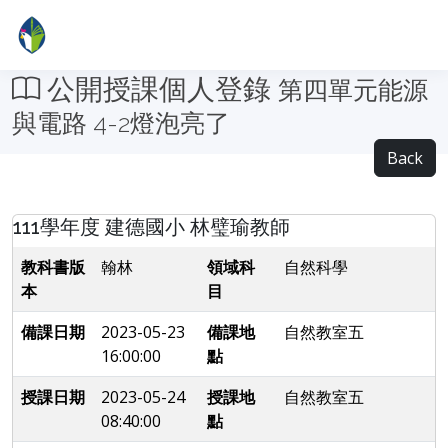
公開授課個人登錄
第四單元能源
與電路 4-2燈泡亮了
Back
111學年度 建德國小 林璧瑜教師
教科書版
翰林
領域科
自然科學
本
目
備課日期
2023-05-23
備課地
自然教室五
16:00:00
點
授課日期
2023-05-24
授課地
自然教室五
08:40:00
點