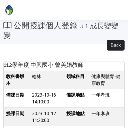
公開授課個人登錄
u.1 成長變變
變
Back
112學年度 中興國小 曾美娟教師
教科書版
翰林
領域科目
健康與體育-健
本
康教育
備課日期
2023-10-16
備課地點
一年孝班
14:10:00
授課日期
2023-10-17
授課地點
一年孝班
11:20:00