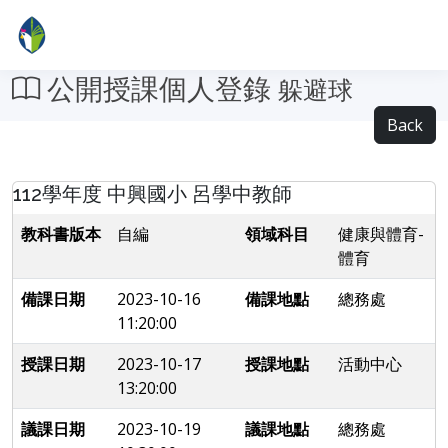
公開授課個人登錄
躲避球
Back
112學年度 中興國小 呂學中教師
教科書版本
自編
領域科目
健康與體育-
體育
備課日期
2023-10-16
備課地點
總務處
11:20:00
授課日期
2023-10-17
授課地點
活動中心
13:20:00
議課日期
2023-10-19
議課地點
總務處