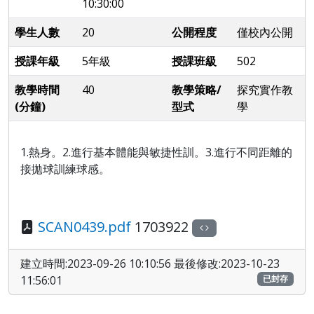
10:30:00
學生人數
20
公開程度
僅校內公開
授課年級
5年級
授課班級
502
教學時間
40
教學策略/
探究實作教
(分鐘)
型式
學
1.熱身。2.進行基本體能與敏捷性訓。3.進行不同距離的
接拋球訓練球感。
SCAN0439.pdf
1703922
建立時間:2023-09-26 10:10:56 最後修改:2023-10-23
11:56:01
已封存