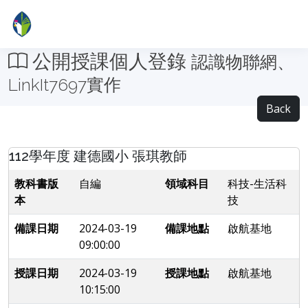
公開授課個人登錄
認識物聯網、
LinkIt7697實作
Back
112學年度 建德國小 張琪教師
教科書版
自編
領域科目
科技-生活科
本
技
備課日期
2024-03-19
備課地點
啟航基地
09:00:00
授課日期
2024-03-19
授課地點
啟航基地
10:15:00