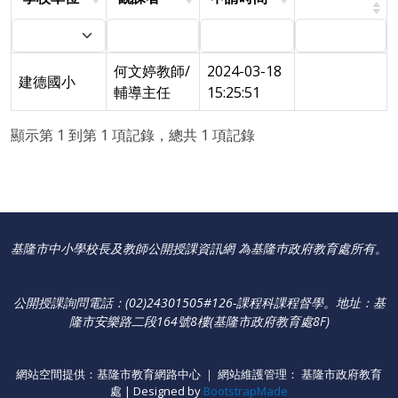
何文婷教師/
2024-03-18
建德國小
輔導主任
15:25:51
顯示第 1 到第 1 項記錄，總共 1 項記錄
基隆市中小學校長及教師公開授課資訊網 為基隆巿政府教育處所有。
公開授課詢問電話：(02)24301505#126-課程科課程督學
。
地址：基
隆市安樂路二段164號8樓(基隆市政府教育處8F)
網站空間提供：基隆市教育網路中心 ｜ 網站維護管理： 基隆市政府教育
處 | Designed by
BootstrapMade