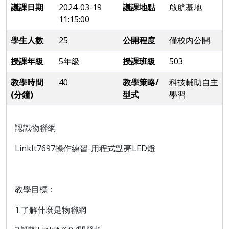
議課日期
2024-03-19
議課地點
啟航基地
11:15:00
學生人數
25
公開程度
僅校內公開
授課年級
5年級
授課班級
503
教學時間
40
教學策略/
科技輔助自主
(分鐘)
型式
學習
認識物聯網
LinkIt7697操作練習-用程式點亮LED燈
教學目標：
1.了解什麼是物聯網