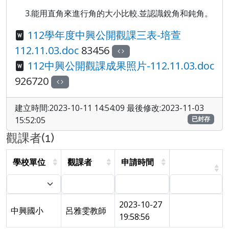
3.
能用直角來進行角的大小比較
.
並認識銳角和鈍角。
112學年度中興公開觀課三表-培萱
112.11.03.doc
83456
112中興公開觀課成果照片-112.11.03.doc
926720
建立時間:2023-10-11 14:54:09 最後修改:2023-11-03
15:52:05
已封存
觀課者(1)
學校單位
觀課者
申請時間
2023-10-27
中興國小
呂雅雯教師
19:58:56