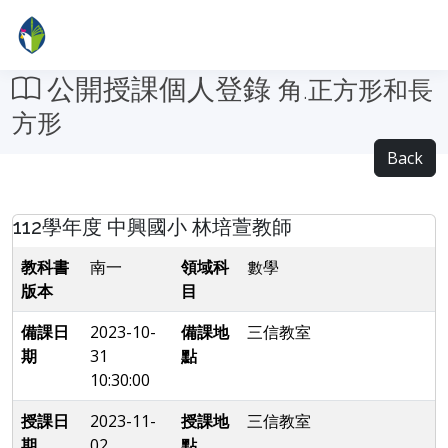
公開授課個人登錄
角.正方形和長
方形
Back
112學年度 中興國小 林培萱教師
教科書
南一
領域科
數學
版本
目
備課日
2023-10-
備課地
三信教室
期
31
點
10:30:00
授課日
2023-11-
授課地
三信教室
期
02
點