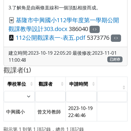
3.
了解角是由兩條直線和一個頂點相接而成。
基隆市中興國小112學年度第一學期公開
觀課教學設計303.docx
386040
112公開觀課表一-表五.pdf
5373776
建立時間:2023-10-19 22:05:20 最後修改:2023-11-01
11:00:48
已封存
觀課者(1)
學校單位
觀課者
申請時間
2023-10-19
中興國小
曾文玲教師
22:46:46
顯示第 1 到第 1 項記錄，總共 1 項記錄