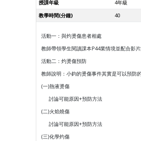
授課年級
4年級
教學時間(分鐘)
40
活動一：與灼燙傷患者相處
教師帶領學生閱讀課本P44業情境並配合影
活動二：灼燙傷預防
教師說明：小鈞的燙傷事件其實是可以預防
(一)熱液燙傷
討論可能原因+預防方法
(二)火焰燒傷
討論可能原因+預防方法
(三)化學灼
傷