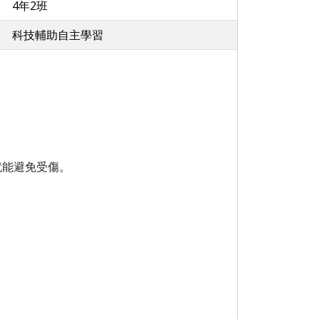
4年2班
科技輔助自主學習
就能避免受傷。