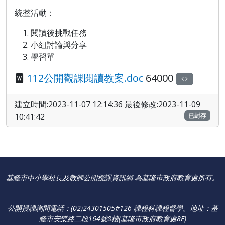
統整活動：
閱讀後挑戰任務
小組討論與分享
學習單
112公開觀課閱讀教案.doc
64000
建立時間:2023-11-07 12:14:36 最後修改:2023-11-09
10:41:42
已封存
基隆市中小學校長及教師公開授課資訊網 為基隆巿政府教育處所有。
公開授課詢問電話：(02)24301505#126-課程科課程督學
。
地址：基
隆市安樂路二段164號8樓(基隆市政府教育處8F)