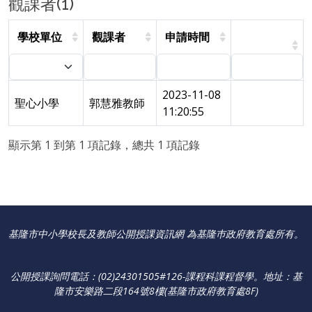
觀課者(1)
學校單位
觀課者
申請時間
2023-11-08
聖心小學
郭慧雅教師
11:20:55
顯示第 1 到第 1 項記錄，總共 1 項記錄
基隆市中小學校長及教師公開授課資訊網 為基隆巿政府教育處所有。
公開授課詢問電話：(02)24301505#126-課程科課程督學
。
地址：基
隆市安樂路二段164號8樓(基隆市政府教育處8F)