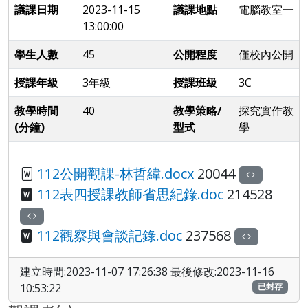
議課日期
2023-11-15
議課地點
電腦教室一
13:00:00
學生人數
45
公開程度
僅校內公開
授課年級
3年級
授課班級
3C
教學時間
40
教學策略/
探究實作教
(分鐘)
型式
學
112公開觀課-林哲緯.docx
20044
112表四授課教師省思紀錄.doc
214528
112觀察與會談記錄.doc
237568
建立時間:2023-11-07 17:26:38 最後修改:2023-11-16
10:53:22
已封存