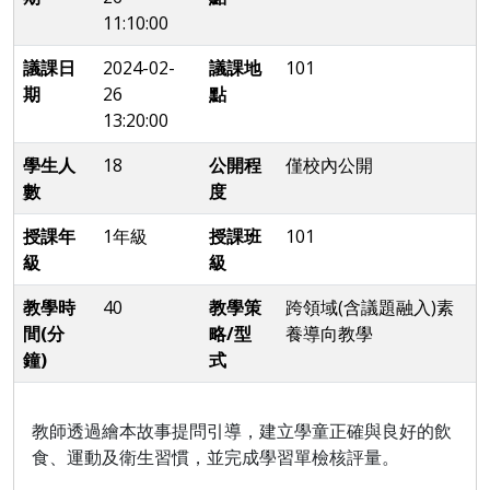
11:10:00
議課日
2024-02-
議課地
101
期
26
點
13:20:00
學生人
18
公開程
僅校內公開
數
度
授課年
1年級
授課班
101
級
級
教學時
40
教學策
跨領域(含議題融入)素
間(分
略/型
養導向教學
鐘)
式
教師透過繪本故事提問引導，
建立學童正確與良好的飲
食、運動及衛生習慣，並完成學習單檢核評量。