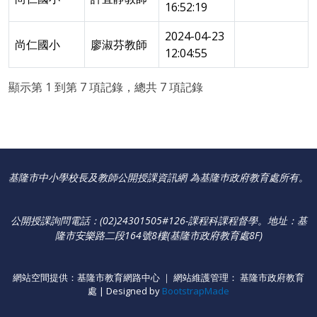
16:52:19
2024-04-23
尚仁國小
廖淑芬教師
12:04:55
顯示第 1 到第 7 項記錄，總共 7 項記錄
基隆市中小學校長及教師公開授課資訊網 為基隆巿政府教育處所有。
公開授課詢問電話：(02)24301505#126-課程科課程督學
。
地址：基
隆市安樂路二段164號8樓(基隆市政府教育處8F)
網站空間提供：基隆市教育網路中心 ｜ 網站維護管理： 基隆市政府教育
處 | Designed by
BootstrapMade