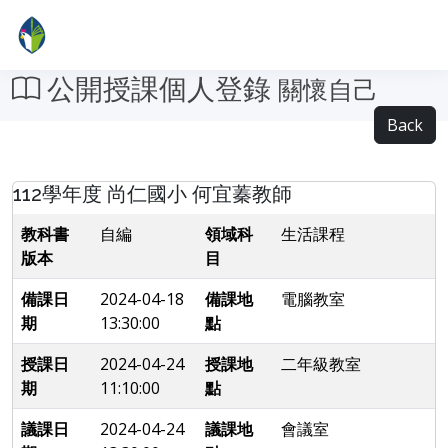
公開授課個人登錄
關懷自己
Back
112學年度 尚仁國小 何宜蓁教師
教科書
自編
領域科
生活課程
版本
目
備課日
2024-04-18
備課地
電腦教室
期
13:30:00
點
授課日
2024-04-24
授課地
二年級教室
期
11:10:00
點
議課日
2024-04-24
議課地
會議室