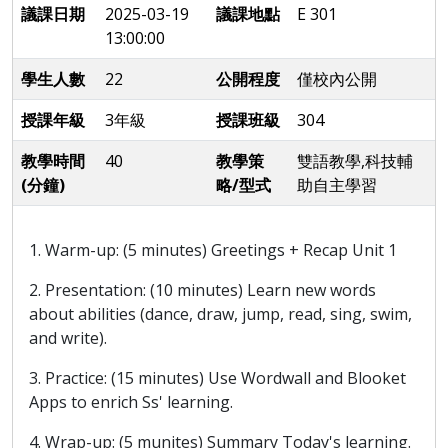
議課日期
2025-03-19
議課地點
E 301
13:00:00
學生人數
22
公開程度
僅校內公開
授課年級
3年級
授課班級
304
教學時間
40
教學策
雙語教學,科技輔
(分鐘)
略/型式
助自主學習
1. Warm-up: (5 minutes) Greetings + Recap Unit 1
2. Presentation: (10 minutes) Learn new words
about abilities (dance, draw, jump, read, sing, swim,
and write).
3. Practice: (15 minutes) Use Wordwall and Blooket
Apps to enrich Ss' learning.
4. Wrap-up: (5 munites) Summary Today's learning.