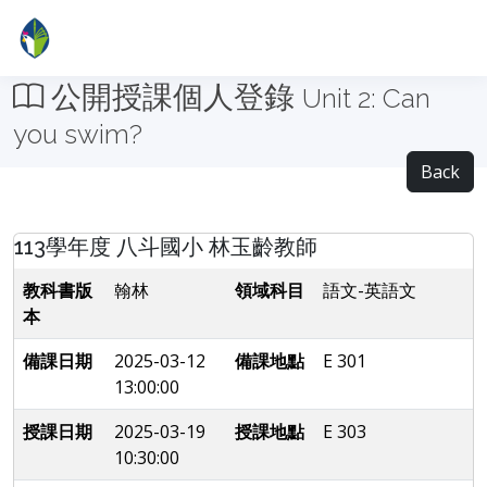
公開授課個人登錄
Unit 2: Can
you swim?
Back
113學年度 八斗國小 林玉齡教師
教科書版
翰林
領域科目
語文-英語文
本
備課日期
2025-03-12
備課地點
E 301
13:00:00
授課日期
2025-03-19
授課地點
E 303
10:30:00