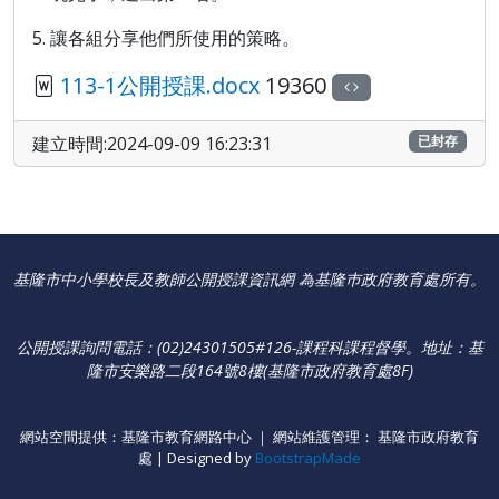
5. 讓各組分享他們所使用的策略。
113-1公開授課.docx
19360
建立時間:2024-09-09 16:23:31
已封存
基隆市中小學校長及教師公開授課資訊網 為基隆巿政府教育處所有。
公開授課詢問電話：(02)24301505#126-課程科課程督學
。
地址：基
隆市安樂路二段164號8樓(基隆市政府教育處8F)
網站空間提供：基隆市教育網路中心 ｜ 網站維護管理： 基隆市政府教育
處 | Designed by
BootstrapMade