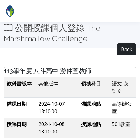
公開授課個人登錄
The
Marshmallow Challenge
Back
113學年度 八斗高中 游仲萱教師
教科書版本
其他版本
領域科目
語文-英
語文
備課日期
2024-10-07
備課地點
高導辦公
13:10:00
室
授課日期
2024-10-08
授課地點
501教室
13:10:00