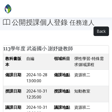
公開授課個人登錄
任務達人
Back
113學年度 武崙國小 謝妤婕教師
教科書版
自編
領域科目
彈性學習-特殊需
本
求領域課程
備課日期
2024-10-28
備課地點
資源班二
13:00:00
授課日期
2024-10-31
授課地點
知動教室
12:35:00
議課日期
2024-10-31
議課地點
資源班二