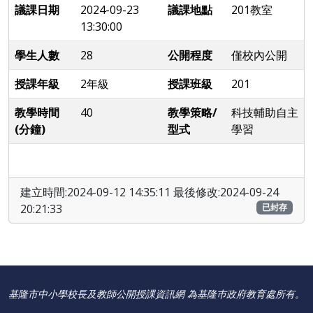
議課日期
2024-09-23
議課地點
201教室
13:30:00
學生人數
28
公開程度
僅校內公開
授課年級
2年級
授課班級
201
教學時間
40
教學策略/
科技輔助自主
(分鐘)
型式
學習
建立時間:2024-09-12 14:35:11 最後修改:2024-09-24
20:21:33
已封存
基隆市中小學校長及教師公開授課資訊網 為基隆巿政府教育處所有。