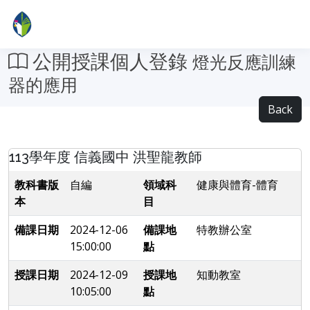
公開授課個人登錄
燈光反應訓練
器的應用
Back
113學年度 信義國中 洪聖龍教師
教科書版
自編
領域科
健康與體育-體育
本
目
備課日期
2024-12-06
備課地
特教辦公室
15:00:00
點
授課日期
2024-12-09
授課地
知動教室
10:05:00
點