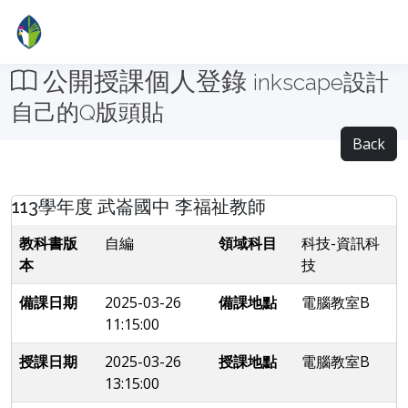
公開授課個人登錄
inkscape設計
自己的Q版頭貼
Back
113學年度 武崙國中 李福祉教師
教科書版
自編
領域科目
科技-資訊科
本
技
備課日期
2025-03-26
備課地點
電腦教室B
11:15:00
授課日期
2025-03-26
授課地點
電腦教室B
13:15:00