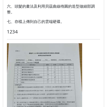
六、頭髮的畫法及利用
貝茲曲線楕圓的造型做細部調
整。
七、存檔上傳到自己的雲端硬碟。
1234