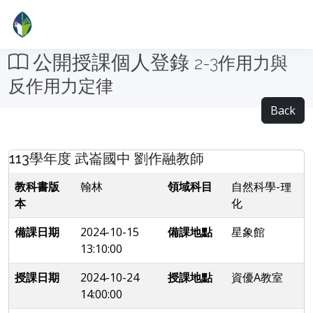
公開授課個人登錄
2-3作用力與
反作用力定律
Back
113學年度 武崙國中 劉作融教師
教科書版
翰林
領域科目
自然科學-理
本
化
備課日期
2024-10-15
備課地點
星象館
13:10:00
授課日期
2024-10-24
授課地點
資優A教室
14:00:00