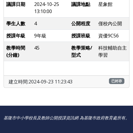
議課日期
2024-10-25
議課地點
星象館
13:10:00
學生人數
4
公開程度
僅校內公開
授課年級
9年級
授課班級
資優9C56
教學時間
45
教學策略/
科技輔助自主
(分鐘)
型式
學習
建立時間:2024-09-23 11:23:43
已封存
基隆市中小學校長及教師公開授課資訊網 為基隆巿政府教育處所有。