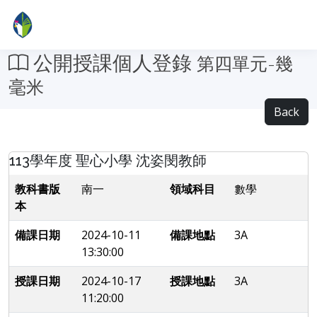
公開授課個人登錄
第四單元-幾
毫米
Back
113學年度 聖心小學 沈姿閔教師
教科書版
南一
領域科目
數學
本
備課日期
2024-10-11
備課地點
3A
13:30:00
授課日期
2024-10-17
授課地點
3A
11:20:00