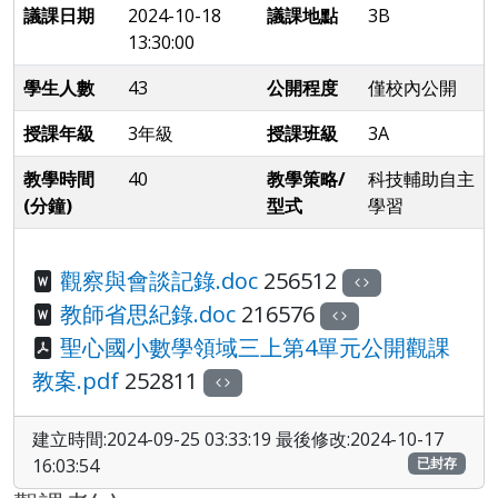
議課日期
2024-10-18
議課地點
3B
13:30:00
學生人數
43
公開程度
僅校內公開
授課年級
3年級
授課班級
3A
教學時間
40
教學策略/
科技輔助自主
(分鐘)
型式
學習
觀察與會談記錄.doc
256512
教師省思紀錄.doc
216576
聖心國小數學領域三上第4單元公開觀課
教案.pdf
252811
建立時間:2024-09-25 03:33:19 最後修改:2024-10-17
16:03:54
已封存