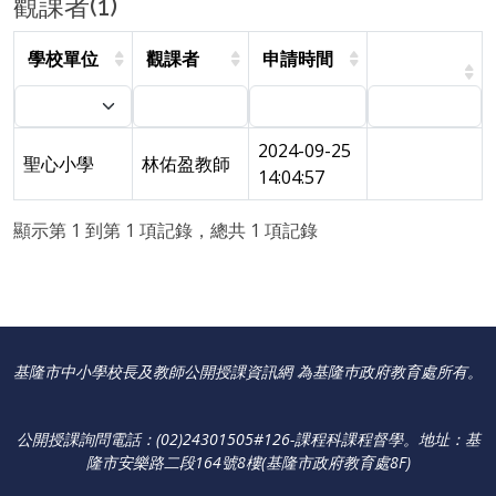
觀課者(1)
學校單位
觀課者
申請時間
2024-09-25
聖心小學
林佑盈教師
14:04:57
顯示第 1 到第 1 項記錄，總共 1 項記錄
基隆市中小學校長及教師公開授課資訊網 為基隆巿政府教育處所有。
公開授課詢問電話：(02)24301505#126-課程科課程督學
。
地址：基
隆市安樂路二段164號8樓(基隆市政府教育處8F)