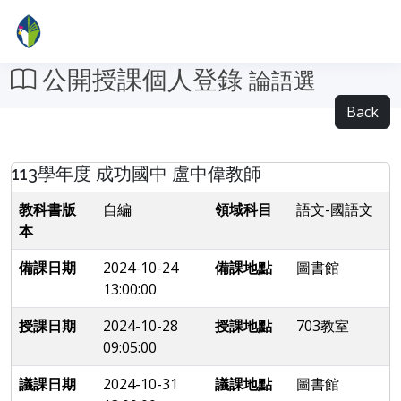
公開授課個人登錄
論語選
Back
113學年度 成功國中 盧中偉教師
教科書版
自編
領域科目
語文-國語文
本
備課日期
2024-10-24
備課地點
圖書館
13:00:00
授課日期
2024-10-28
授課地點
703教室
09:05:00
議課日期
2024-10-31
議課地點
圖書館