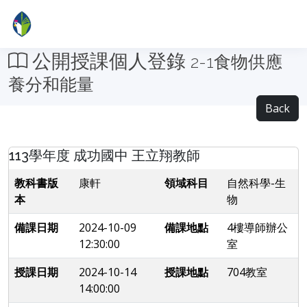
公開授課個人登錄
2-1食物供應
養分和能量
Back
113學年度 成功國中 王立翔教師
教科書版
康軒
領域科目
自然科學-生
本
物
備課日期
2024-10-09
備課地點
4樓導師辦公
12:30:00
室
授課日期
2024-10-14
授課地點
704教室
14:00:00