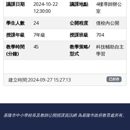
議課日期
2024-10-22
議課地點
4樓導師辦公
12:30:00
室
學生人數
24
公開程度
僅校內公開
授課年級
7年級
授課班級
704
教學時間
45
教學策略/
科技輔助自主
(分鐘)
型式
學習
建立時間:2024-09-27 15:27:13
已封存
基隆市中小學校長及教師公開授課資訊網 為基隆巿政府教育處所有。