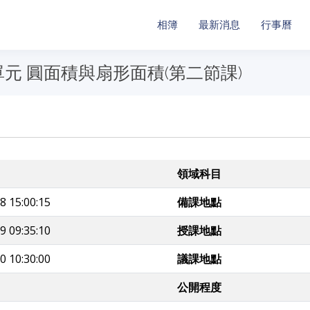
相簿
最新消息
行事曆
元 圓面積與扇形面積(第二節課)
領域科目
8 15:00:15
備課地點
9 09:35:10
授課地點
0 10:30:00
議課地點
公開程度