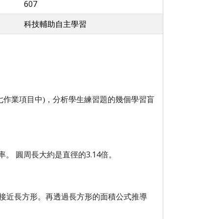
607
科技輔助自主學習
七作業項目中
)
，分析學生練習題的幾個學習盲
率。
圓周長大約是直徑的
3.14
倍。
接近長方形。再透過長方形的面積公式推導