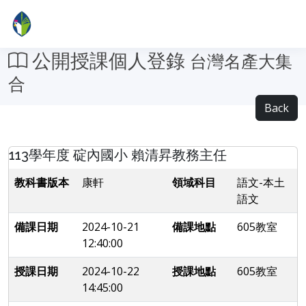
公開授課個人登錄
台灣名產大集
合
Back
113學年度 碇內國小 賴清昇教務主任
教科書版本
康軒
領域科目
語文-本土
語文
備課日期
2024-10-21
備課地點
605教室
12:40:00
授課日期
2024-10-22
授課地點
605教室
14:45:00