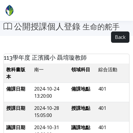
公開授課個人登錄
生命的舵手
Back
113學年度 正濱國小 聶堉璇教師
教科書版
南一
領域科目
綜合活動
本
備課日期
2024-10-24
備課地點
401
13:20:00
授課日期
2024-10-28
授課地點
401
15:05:00
議課日期
2024-10-31
議課地點
401