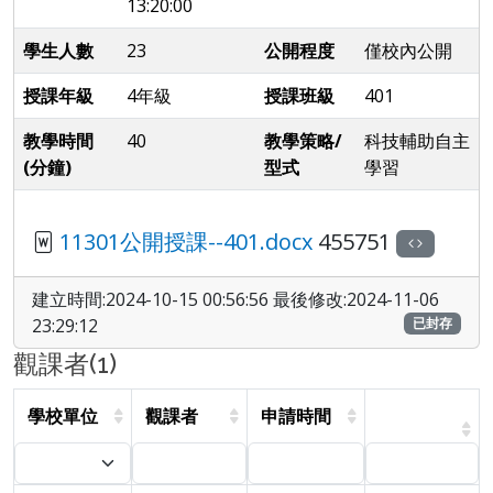
13:20:00
學生人數
23
公開程度
僅校內公開
授課年級
4年級
授課班級
401
教學時間
40
教學策略/
科技輔助自主
(分鐘)
型式
學習
11301公開授課--401.docx
455751
建立時間:2024-10-15 00:56:56 最後修改:2024-11-06
23:29:12
已封存
觀課者(1)
學校單位
觀課者
申請時間