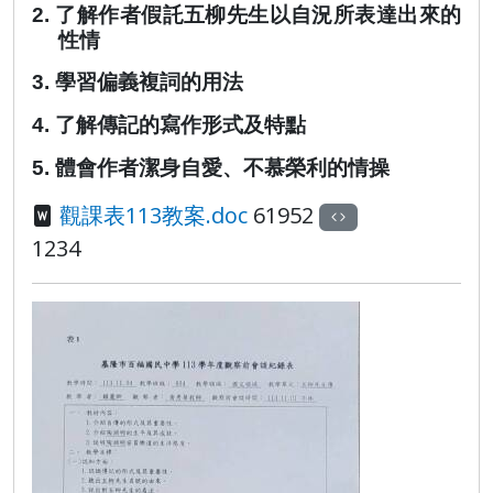
2.
了解作者假託五柳先生以自況所表達出來的
性情
3.
學習偏義複詞的用法
4.
了解傳記的寫作形式及特點
5.
體會作者潔身自愛、不慕榮利的情操
觀課表113教案.doc
61952
1234