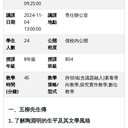
09:25:00
議課
2024-11-
議課
専任辦公室
日期
04
地點
13:00:00
學生
24
公開
僅校內公開
人數
程度
授課
8年級
授課
804
年級
班級
教學
45
教學
跨領域(含議題融入)素養導
時間
策略/
向教學,探究實作教學,數位
(分鐘)
型式
教學
一
、
五柳先生傳
1.
了解陶淵明的生平及其文學風格