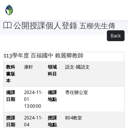
公開授課個人登錄
五柳先生傳
Back
113學年度 百福國中 賴麗卿教師
教科
康軒
領域
語文-國語文
書版
科目
本
備課
2024-11-
備課
専任辦公室
日期
01
地點
13:00:00
授課
2024-11-
授課
804教室
日期
04
地點