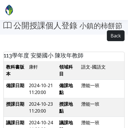
公開授課個人登錄
小鎮的柿餅節
Back
113學年度 安樂國小 陳玫年教師
教科書版
康軒
領域科
語文-國語文
本
目
備課日期
2024-10-21
備課地
潛能一班
11:20:00
點
授課日期
2024-10-23
授課地
潛能一班
11:20:00
點
議課日期
2024-10-24
議課地
潛能一班