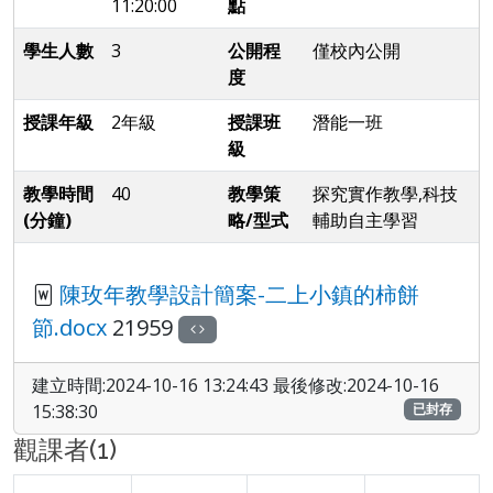
11:20:00
點
學生人數
3
公開程
僅校內公開
度
授課年級
2年級
授課班
潛能一班
級
教學時間
40
教學策
探究實作教學,科技
(分鐘)
略/型式
輔助自主學習
陳玫年教學設計簡案-二上小鎮的柿餅
節.docx
21959
建立時間:2024-10-16 13:24:43 最後修改:2024-10-16
15:38:30
已封存
觀課者(1)