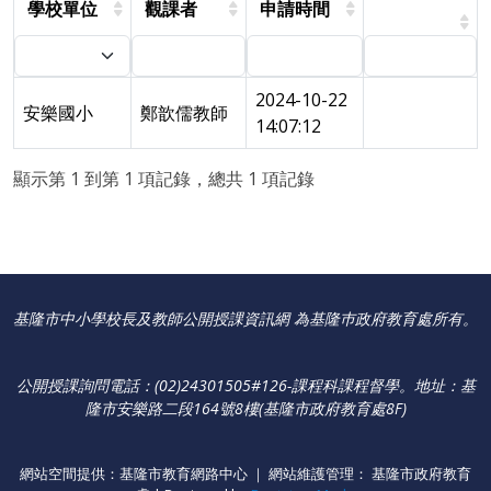
學校單位
觀課者
申請時間
2024-10-22
安樂國小
鄭歆儒教師
14:07:12
顯示第 1 到第 1 項記錄，總共 1 項記錄
基隆市中小學校長及教師公開授課資訊網 為基隆巿政府教育處所有。
公開授課詢問電話：(02)24301505#126-課程科課程督學
。
地址：基
隆市安樂路二段164號8樓(基隆市政府教育處8F)
網站空間提供：基隆市教育網路中心 ｜ 網站維護管理： 基隆市政府教育