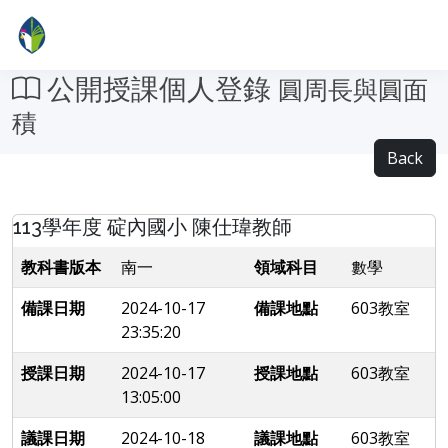
公開授課個人登錄
圓周長與圓面
積
Back
113學年度 碇內國小 陳仕瑋教師
教科書版本
南一
領域科目
數學
備課日期
2024-10-17
備課地點
603教室
23:35:20
授課日期
2024-10-17
授課地點
603教室
13:05:00
議課日期
2024-10-18
議課地點
603教室