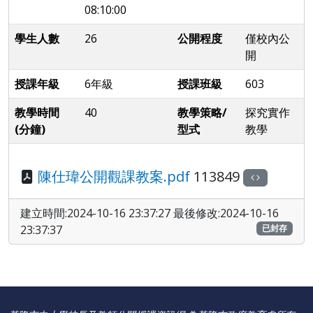
08:10:00
學生人數
26
公開程度
僅校內公
開
授課年級
6年級
授課班級
603
教學時間
40
教學策略/
探究實作
(分鐘)
型式
教學
陳仕瑋公開觀課教案.pdf
113849
建立時間:2024-10-16 23:37:27 最後修改:2024-10-16
23:37:37
已封存