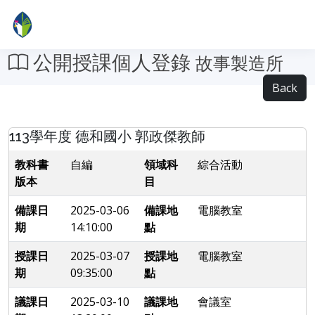
公開授課個人登錄
故事製造所
Back
113學年度 德和國小 郭政傑教師
教科書
自編
領域科
綜合活動
版本
目
備課日
2025-03-06
備課地
電腦教室
期
14:10:00
點
授課日
2025-03-07
授課地
電腦教室
期
09:35:00
點
議課日
2025-03-10
議課地
會議室