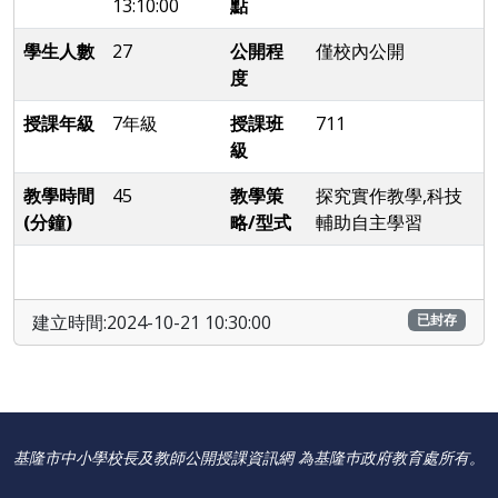
13:10:00
點
學生人數
27
公開程
僅校內公開
度
授課年級
7年級
授課班
711
級
教學時間
45
教學策
探究實作教學,科技
(分鐘)
略/型式
輔助自主學習
建立時間:2024-10-21 10:30:00
已封存
基隆市中小學校長及教師公開授課資訊網 為基隆巿政府教育處所有。