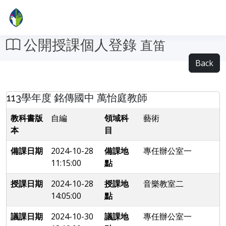
公開授課個人登錄
直笛
Back
113學年度 銘傳國中 萬怡庭教師
教科書版
自編
領域科
藝術
本
目
備課日期
2024-10-28
備課地
專任辦公室一
11:15:00
點
授課日期
2024-10-28
授課地
音樂教室二
14:05:00
點
議課日期
2024-10-30
議課地
專任辦公室一