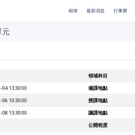
相簿
最新消息
行事曆
單元
領域科目
-04 13:30:00
備課地點
-06 10:30:00
授課地點
-08 13:30:00
議課地點
公開程度