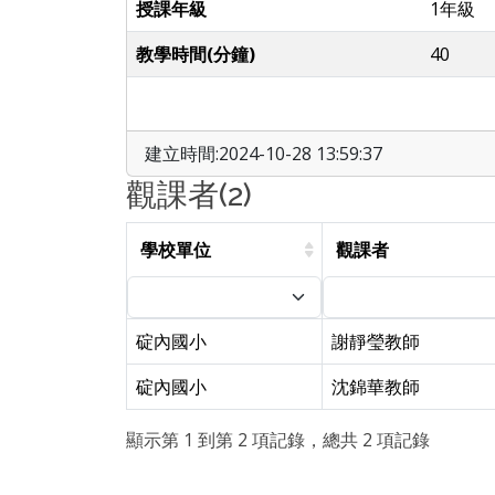
授課年級
1年級
教學時間(分鐘)
40
建立時間:2024-10-28 13:59:37
觀課者(2)
學校單位
觀課者
碇內國小
謝靜瑩教師
碇內國小
沈錦華教師
顯示第 1 到第 2 項記錄，總共 2 項記錄