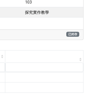
103
探究實作教學
已封存