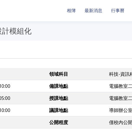
相簿
最新消息
行事曆
設計模組化
領域科目
科技-資訊
10:00
備課地點
電腦教室
05:00
授課地點
電腦教室
10:00
議課地點
導師辦公
公開程度
僅校內公