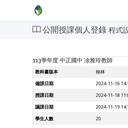
公開授課個人登錄
程式
113學年度 中正國中 凃雅玲教師
教科書版本
翰林
備課日期
2024-11-16 14:
授課日期
2024-11-18 11:
議課日期
2024-11-19 14:
學生人數
20