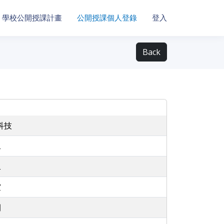
學校公開授課計畫
公開授課個人登錄
登入
Back
科技
二
二
室
開