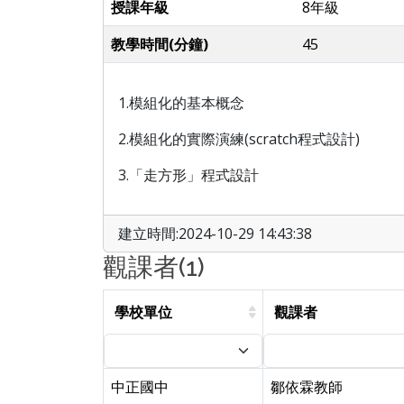
授課年級
8年級
教學時間(分鐘)
45
1.模組化的基本概念
2.模組化的實際演練(scratch程式設計)
3.「走方形」程式設計
建立時間:2024-10-29 14:43:38
觀課者(1)
學校單位
觀課者
中正國中
鄒依霖教師