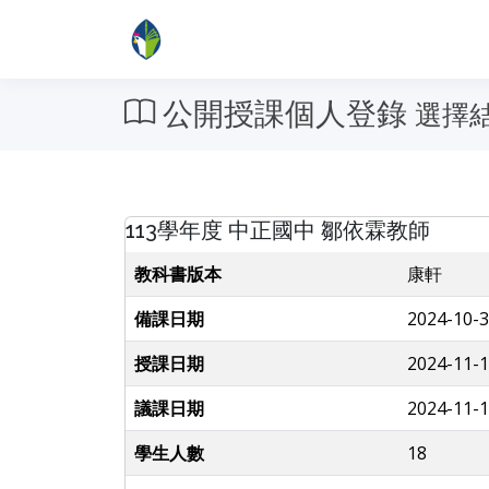
公開授課個人登錄
選擇結構 
113學年度 中正國中 鄒依霖教師
教科書版本
康軒
備課日期
2024-10-3
授課日期
2024-11-1
議課日期
2024-11-1
學生人數
18