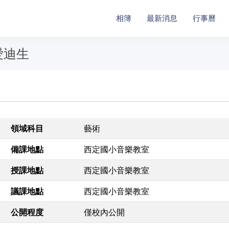
相簿
最新消息
行事曆
愛迪生
領域科目
藝術
備課地點
西定國小音樂教室
授課地點
西定國小音樂教室
議課地點
西定國小音樂教室
公開程度
僅校內公開