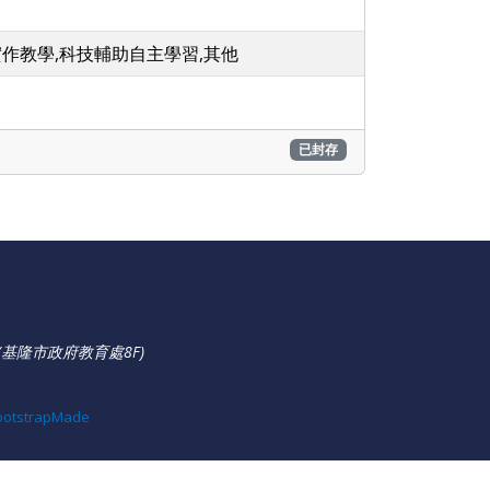
實作教學,科技輔助自主學習,其他
已封存
基隆市政府教育處8F)
ootstrapMade