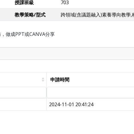
授課班級
703
教學策略/型式
跨領域(含議題融入)素養導向教學
做成PPT或CANVA分享
申請時間
2024-11-01 20:41:24