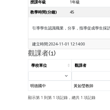
授課年級
1年級
教學時間(分鐘)
45
引導學生認識職業，分享，指導促成學生採訪，
建立時間:2024-11-01 12:14:00
觀課者(1)
學校單位
觀課者
明德國中
黃如瑩教師
顯示第 1 到第 1 項記錄，總共 1 項記錄